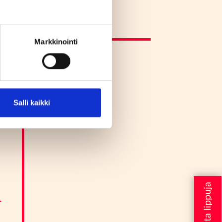
Markkinointi
Salli kaikki
d