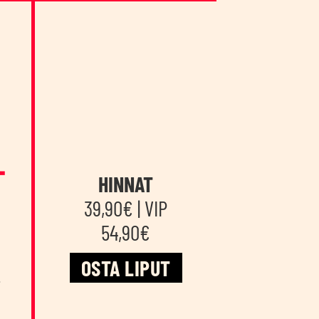
­
HINNAT
39,90€ | VIP
54,90€
OSTA LIPUT
i