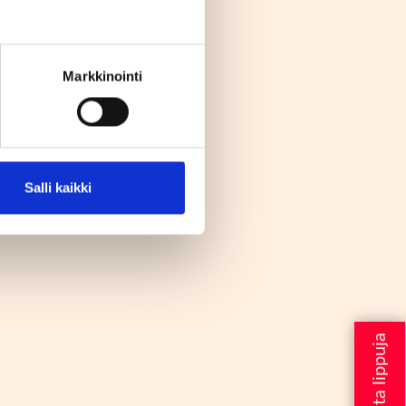
Markkinointi
Salli kaikki