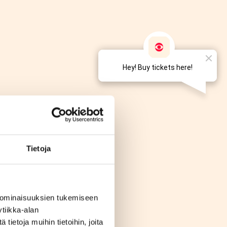
Tietoja
 ominaisuuksien tukemiseen
tiikka-alan
ietoja muihin tietoihin, joita