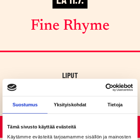
Fine Rhy­me
LIPUT
VAPAA PÄÄSY!
Suostumus
Yksityiskohdat
Tietoja
K-18
Tämä sivusto käyttää evästeitä
Käytämme evästeitä tarjoamamme sisällön ja mainosten