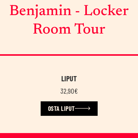
Ben­ja­min - Loc­ker
Room Tour
LIPUT
32,90€
OSTA LIPUT